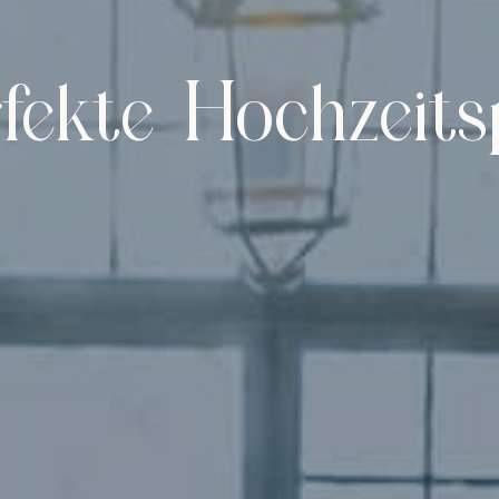
rfekte Hochzeits