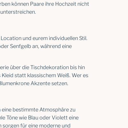
arben können Paare ihre Hochzeit nicht
unterstreichen.
ocation und eurem individuellen Stil.
oder Senfgelb an, während eine
erie über die Tischdekoration bis hin
 Kleid statt klassischem Weiß. Wer es
 Blumenkrone Akzente setzen.
um eine bestimmte Atmosphäre zu
e Töne wie Blau oder Violett eine
n sorgen für eine moderne und