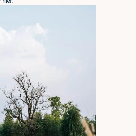
 hier.