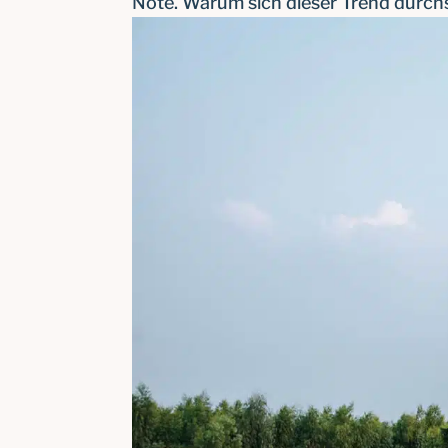
Note. Warum sich dieser Trend durchset