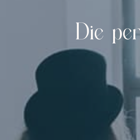
Die pe