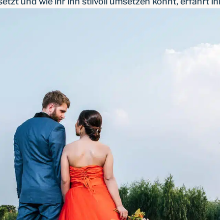
zt und wie ihr ihn stilvoll umsetzen könnt, erfahrt ihr