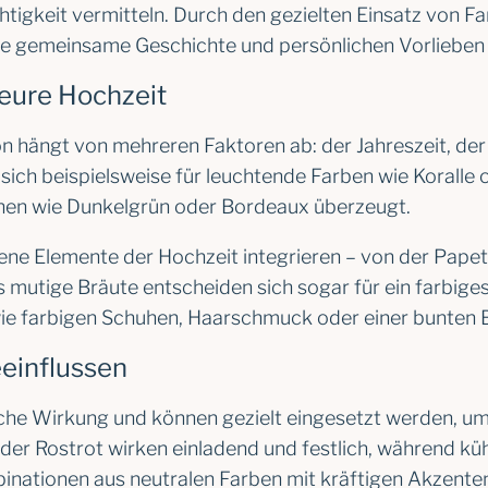
htigkeit vermitteln. Durch den gezielten Einsatz von F
hre gemeinsame Geschichte und persönlichen Vorlieben 
 eure Hochzeit
 hängt von mehreren Faktoren ab: der Jahreszeit, der L
sich beispielsweise für leuchtende Farben wie Koralle 
önen wie Dunkelgrün oder Bordeaux überzeugt.
dene Elemente der Hochzeit integrieren – von der Papet
mutige Bräute entscheiden sich sogar für ein farbiges
wie farbigen Schuhen, Haarschmuck oder einer bunten
einflussen
sche Wirkung und können gezielt eingesetzt werden, 
r Rostrot wirken einladend und festlich, während kühl
inationen aus neutralen Farben mit kräftigen Akzente