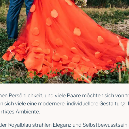
enen Persönlichkeit, und viele Paare möchten sich von 
n sich viele eine modernere, individuellere Gestaltun
artiges Ambiente.
der Royalblau strahlen Eleganz und Selbstbewusstsein 