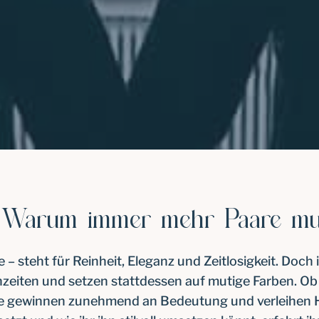
? Warum immer mehr Paare mu
be – steht für Reinheit, Eleganz und Zeitlosigkeit. Do
zeiten und setzen stattdessen auf mutige Farben. Ob
te gewinnen zunehmend an Bedeutung und verleihen H