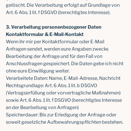
gelöscht. Die Verarbeitung erfolgt auf Grundlage von
Art. 6 Abs. 1 lit. f DSGVO (berechtigtes Interesse).
3. Verarbeitung personenbezogener Daten
Kontaktformular & E-Mail-Kontakt
Wenn ihr mir per Kontaktformular oder E-Mail
Anfragen sendet, werden eure Angaben zwecks
Bearbeitung der Anfrage und für den Fall von
Anschlussfragen gespeichert. Die Daten gebe ich nicht
ohne eure Einwilligung weiter.
Verarbeitete Daten: Name, E-Mail-Adresse, Nachricht
Rechtsgrundlage: Art. 6 Abs. 1 lit. b DSGVO
(Vertragserfüllung oder vorvertragliche Maßnahmen)
sowie Art. 6 Abs. 1 lit. f DSGVO (berechtigtes Interesse
an der Bearbeitung von Anfragen)
Speicherdauer: Bis zur Erledigung der Anfrage oder
soweit gesetzliche Aufbewahrungspflichten bestehen.