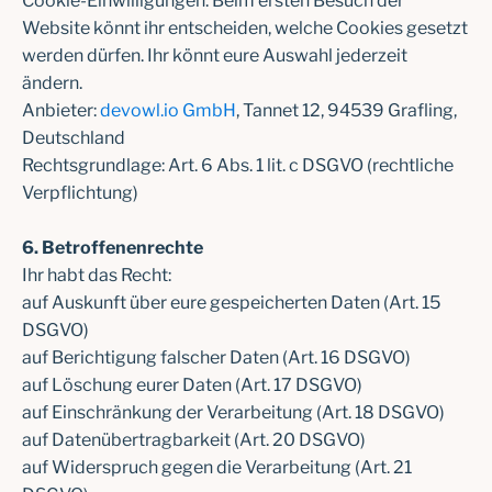
Cookie-Einwilligungen. Beim ersten Besuch der
Website könnt ihr entscheiden, welche Cookies gesetzt
werden dürfen. Ihr könnt eure Auswahl jederzeit
ändern.
Anbieter:
devowl.io GmbH
, Tannet 12, 94539 Grafling,
Deutschland
Rechtsgrundlage: Art. 6 Abs. 1 lit. c DSGVO (rechtliche
Verpflichtung)
6. Betroffenenrechte
Ihr habt das Recht:
auf Auskunft über eure gespeicherten Daten (Art. 15
DSGVO)
auf Berichtigung falscher Daten (Art. 16 DSGVO)
auf Löschung eurer Daten (Art. 17 DSGVO)
auf Einschränkung der Verarbeitung (Art. 18 DSGVO)
auf Datenübertragbarkeit (Art. 20 DSGVO)
auf Widerspruch gegen die Verarbeitung (Art. 21