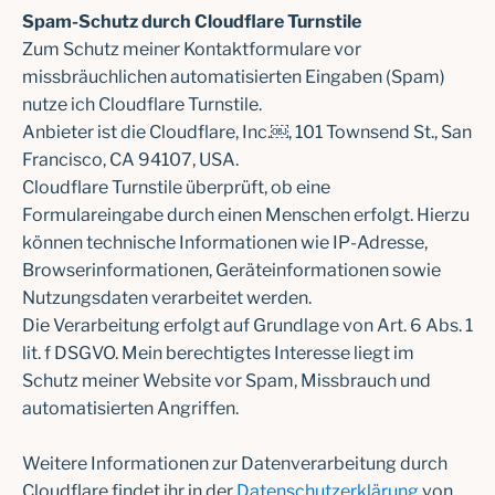
Spam-Schutz durch Cloudflare Turnstile
Zum Schutz meiner Kontaktformulare vor
missbräuchlichen automatisierten Eingaben (Spam)
nutze ich Cloudflare Turnstile.
Anbieter ist die Cloudflare, Inc.￼, 101 Townsend St., San
Francisco, CA 94107, USA.
Cloudflare Turnstile überprüft, ob eine
Formulareingabe durch einen Menschen erfolgt. Hierzu
können technische Informationen wie IP-Adresse,
Browserinformationen, Geräteinformationen sowie
Nutzungsdaten verarbeitet werden.
Die Verarbeitung erfolgt auf Grundlage von Art. 6 Abs. 1
lit. f DSGVO. Mein berechtigtes Interesse liegt im
Schutz meiner Website vor Spam, Missbrauch und
automatisierten Angriffen.
Weitere Informationen zur Datenverarbeitung durch
Cloudflare findet ihr in der
Datenschutzerklärung
von